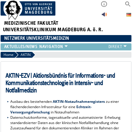
MEDIZINISCHE FAKULTÄT
UNIVERSITÄTSKLINIKUM MAGDEBURG A. ö. R.
NETZWERK UNIVERSITÄTSMEDIZIN
AKTUELLES/NEWS
Home
AKTIN
AKTIN-EZV | Aktionsbündnis für Informations- und
Kommunikationstechnologie in Intensiv- und
Notfallmedizin
Ausbau des bestehenden
AKTIN-Notaufnahmeregisters
zu einer
flächendeckenden Infrastruktur für eine
Echtzeit-
Versorgungsforschung
in Notaufnahmen
Datenschutzkonforme, tagesaktuelle und automatisierte Erhebung
standardisierter Daten aus der klinischen Notfallbehandlung ohne
Zusatzaufwand für den dokumentierenden Kliniker im Rahmen der