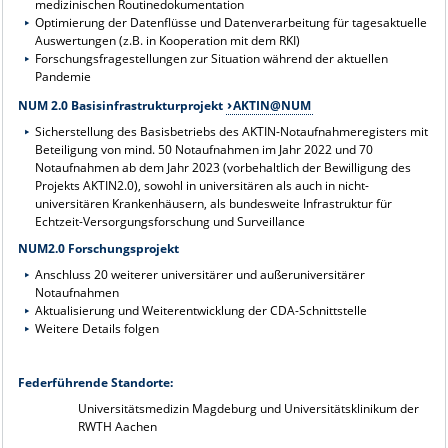
medizinischen Routinedokumentation
Optimierung der Datenflüsse und Datenverarbeitung für tagesaktuelle
Auswertungen (z.B. in Kooperation mit dem RKI)
Forschungsfragestellungen zur Situation während der aktuellen
Pandemie
NUM 2.0 Basisinfrastrukturprojekt
AKTIN@NUM
Sicherstellung des Basisbetriebs des AKTIN-Notaufnahmeregisters mit
Beteiligung von mind. 50 Notaufnahmen im Jahr 2022 und 70
Notaufnahmen ab dem Jahr 2023 (vorbehaltlich der Bewilligung des
Projekts AKTIN2.0), sowohl in universitären als auch in nicht-
universitären Krankenhäusern, als bundesweite Infrastruktur für
Echtzeit-Versorgungsforschung und Surveillance
NUM2.0 Forschungsprojekt
Anschluss 20 weiterer universitärer und außeruniversitärer
Notaufnahmen
Aktualisierung und Weiterentwicklung der CDA-Schnittstelle
Weitere Details folgen
Federführende Standorte:
Universitätsmedizin Magdeburg und Universitätsklinikum der
RWTH Aachen