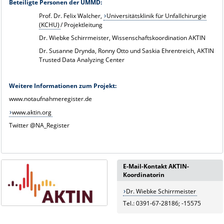
Beteiligte Personen der UMMD:
Prof. Dr. Felix Walcher,
Universitätsklinik für Unfallchirurgie
(KCHU)
/ Projektleitung
Dr. Wiebke Schirrmeister, Wissenschaftskoordination AKTIN
Dr. Susanne Drynda, Ronny Otto und Saskia Ehrentreich, AKTIN
Trusted Data Analyzing Center
Weitere Informationen zum Projekt:
www.notaufnahmeregister.de
www.aktin.org
Twitter @NA_Register
E-Mail-Kontakt AKTIN-
Koordinatorin
Dr. Wiebke Schirrmeister
Tel.: 0391-67-28186; -15575